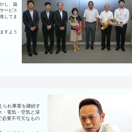
かし、協
サービス
進してま
ますよう
えられ事業を継続す
水・電気・空気と深
で必要不可欠なもの