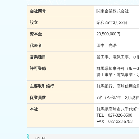
会社商号
関東企業株式会社
設立
昭和25年3月22日
資本金
20,500,000円
代表者
田中 光浩
営業種目
管工事、電気工事、水
許可登録
群馬県知事許可（般ー3)
管工事業・電気事業・
主要取引銀行
群馬銀行、高崎信用金
従業員数
7名（令和7年 2月現
本社
群馬県高崎市八千代町一
TEL
027-326-8500
FAX 027-323-5753