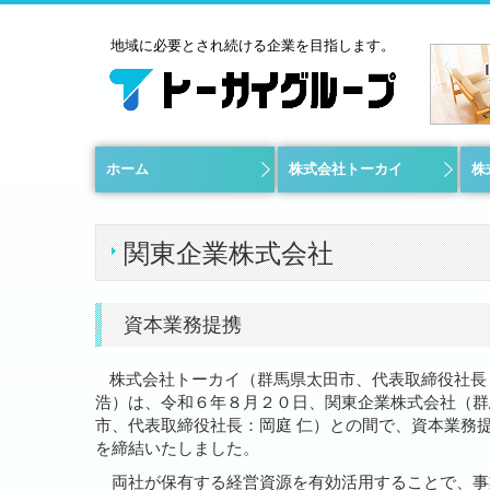
地域に必要とされ続ける企業を目指します。
ホーム
株式会社トーカイ
株
事業内容
施工実績
表彰実績
採用情報
お問い合わせ
関東企業株式会社
資本業務提携
株式会社トーカイ（群馬県太田市、代表取締役社長
浩）は、令和６年８月２０日、関東企業株式会社（群
市、代表取締役社長：岡庭 仁）との間で、資本業務
を締結いたしました。
両社が保有する経営資源を有効活用することで、事