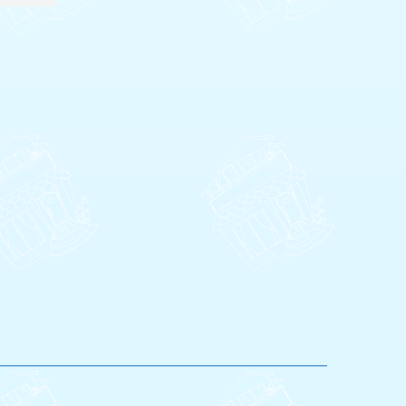
―――――――――――
―――――――――――
――――――