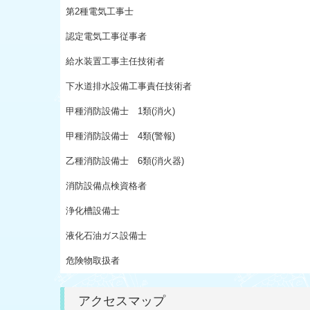
第2種電気工事士
認定電気工事従事者
給水装置工事主任技術者
下水道排水設備工事責任技術者
甲種消防設備士 1類(消火)
甲種消防設備士 4類(警報)
乙種消防設備士 6類(消火器)
消防設備点検資格者
浄化槽設備士
液化石油ガス設備士
危険物取扱者
アクセスマップ