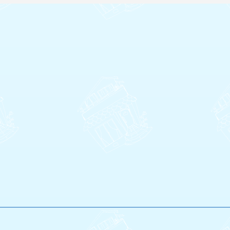
――――――――――
―――――――――――――――――――
――
――――