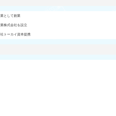
事業として創業
企業株式会社を設立
会社トーカイ資本提携