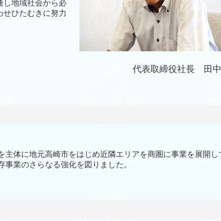
通し地域社会から必
わせひたむきに努力
社長 田中 光
事を主体に地元高崎市をはじめ近隣エリアを商圏に事業を展開し
既存事業のさらなる強化を図りました。