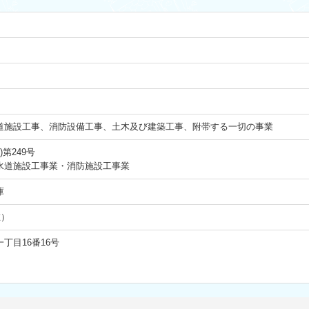
道施設工事、消防設備工事、土木及び建築工事、附帯する一切の事業
第249号
水道施設工事業・消防施設工事業
庫
在）
丁目16番16号