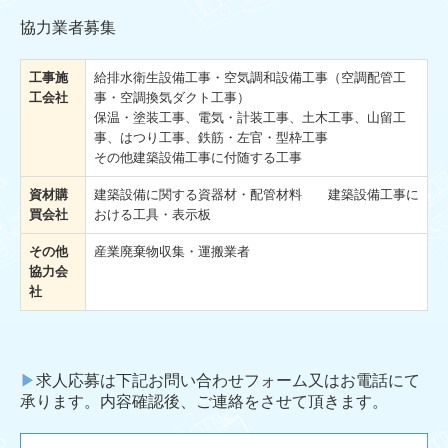
協力業者募集
工事施
給排水衛生設備工事・空気調和設備工事（空調配管工
工会社
事・空調換気ダクト工事）
保温・塗装工事、電気・計装工事、土木工事、山留工
事、はつり工事、鉄筋・左官・型枠工事
その他建築設備工事に付随する工事
資材購
建築設備に関する資器材・配管材料 建築設備工事に
買会社
おける工具・表示板
その他
産業廃棄物収集・運搬業者
協力会
社
▶
求人応募は下記お問い合わせフォーム又はお電話にて
承ります。内容確認後、ご連絡をさせて頂きます。