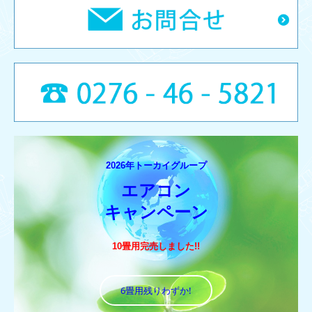
2026年トーカイグループ
エアコン

キャンペーン
10畳用完売しました!!
6畳用残りわずか!