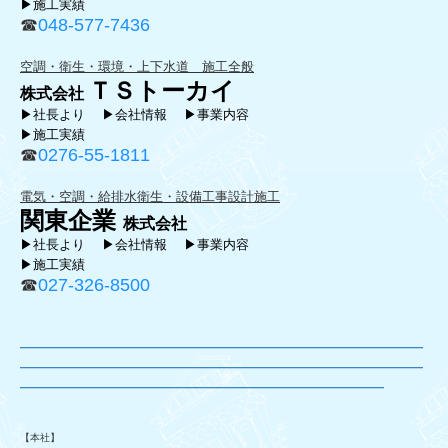
▶施工実績
☎
048-577-7436
空調・衛生・環境・上下水道 施工全般
ＴＳトーカイ
株式会社
▶社長より
▶会社情報
▶事業内容
▶施工実績
☎
0276-55-1811
電気・空調・給排水衛生・設備工事設計施工
関東企業
株式会社
▶
社長より
▶
会社情報
▶
事業内容
▶施工実績
☎
027-326-8500
―――――――――――――――――――――――――――――――
――――――
―――――――――――――――――――
――
――――
―――――――――――
―――――――――――
――――――
【本社】