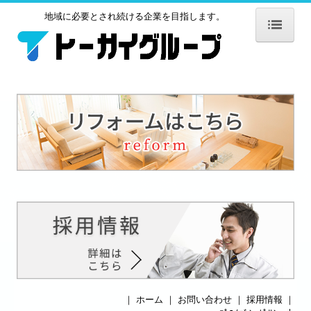
地域に必要とされ続ける企業を目指します。
ホーム
株式会社トーカイ
事業内容
施工実績
表彰実績
採用情報
お問い合わせ
株式会社トーカイテクノ
会社情報
｜
ホーム
｜
お問い合わせ
｜
採用情報
｜