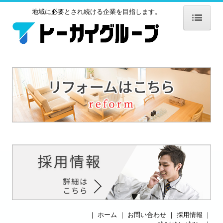
地域に必要とされ続ける企業を目指します。
ホーム
株式会社トーカイ
事業内容
施工実績
表彰実績
採用情報
お問い合わせ
株式会社トーカイテクノ
会社情報
｜
ホーム
｜
お問い合わせ
｜
採用情報
｜