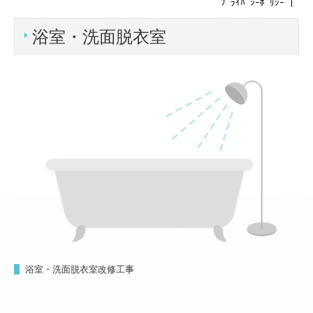
ﾌﾟﾗｲﾊﾞｼｰﾎﾟﾘｼｰ
｜
事業内容
浴室・洗面脱衣室
リフォームの流れ
施工実績
採用情報
お問い合わせ
株式会社埼玉トーカイ
事業内容
施工実績
採用情報
浴室・洗面脱衣室改修工事
お問い合わせ
株式会社TSトーカイ