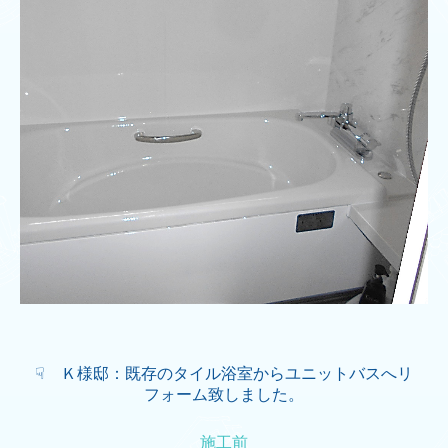
☟ Ｋ様邸：既存のタイル浴室からユニットバスへリ
フォーム致しました。
施工前