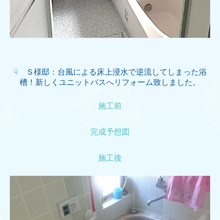
☟ Ｓ様邸：台風による床上浸水で逆流してしまった浴
槽！新しくユニットバスへリフォーム致しました。
施工前
完成予想図
施工後