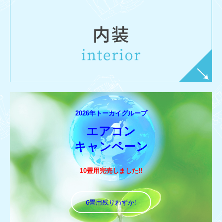
2026年トーカイグループ
エアコン

キャンペーン
10畳用完売しました!!
6畳用残りわずか!