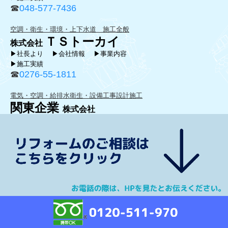
☎
048-577-7436
空調・衛生・環境・上下水道 施工全般
ＴＳトーカイ
株式会社
▶社長より
▶会社情報
▶事業内容
▶施工実績
☎
0276-55-1811
電気・空調・給排水衛生・設備工事設計施工
関東企業
株式会社
▶
社長より
▶
会社情報
▶
事業内容
▶施工実績
☎
027-326-8500
―――――――――――――――――――――――――――――――
――――――
―――――――――――――――――――
――
――――
―――――――――――
―――――――――――
――――――
【本社】