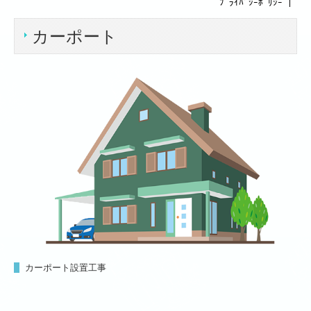
ﾌﾟﾗｲﾊﾞｼｰﾎﾟﾘｼｰ
｜
事業内容
カーポート
リフォームの流れ
施工実績
採用情報
お問い合わせ
株式会社埼玉トーカイ
事業内容
施工実績
採用情報
カーポート設置工事
お問い合わせ
株式会社TSトーカイ