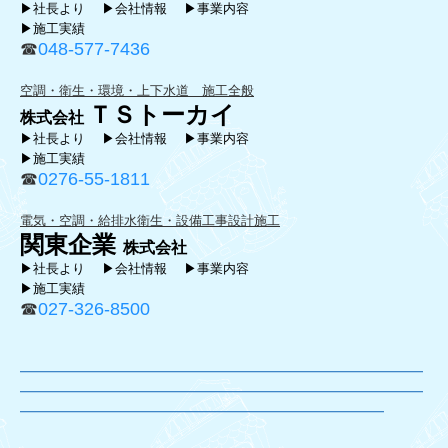
▶社長より
▶会社情報
▶事業内容
▶施工実績
☎
048-577-7436
空調・衛生・環境・上下水道 施工全般
ＴＳトーカイ
株式会社
▶社長より
▶会社情報
▶事業内容
▶施工実績
☎
0276-55-1811
電気・空調・給排水衛生・設備工事設計施工
関東企業
株式会社
▶
社長より
▶
会社情報
▶
事業内容
▶施工実績
☎
027-326-8500
―――――――――――――――――――――――――――――――
――――――
―――――――――――――――――――
――
――――
―――――――――――
―――――――――――
――――――