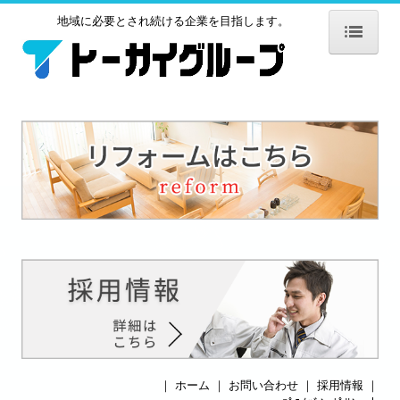
地域に必要とされ続ける企業を目指します。
ホーム
株式会社トーカイ
事業内容
施工実績
表彰実績
採用情報
お問い合わせ
株式会社トーカイテクノ
会社情報
｜
ホーム
｜
お問い合わせ
｜
採用情報
｜