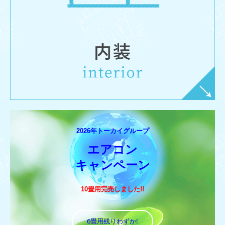
2026年トーカイグループ
エアコン

キャンペーン
10畳用完売しました!!
6畳用残りわずか!