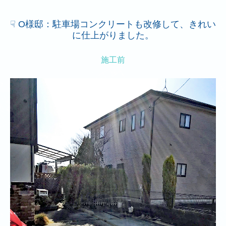
事業内容
☟ O様邸：駐車場コンクリートも改修して、きれい
に仕上がりました。
施工実績
採用情報
施工前
お問い合わせ
関東企業株式会社
事業内容
採用情報
お問い合わせ
採用情報
社員インタビュー